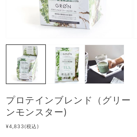
プロテインブレンド（グリー
ンモンスター)
通
¥4,833(税込)
常